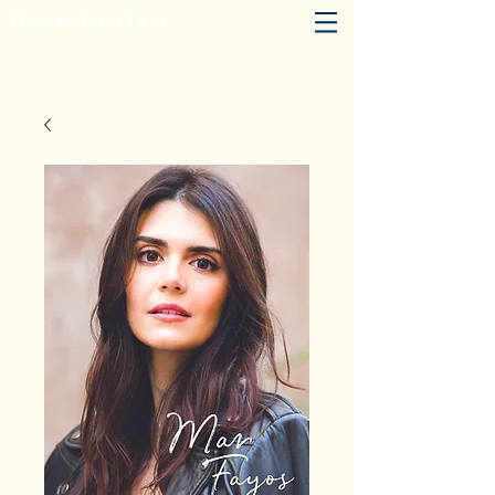
Photo by Berta Tiana