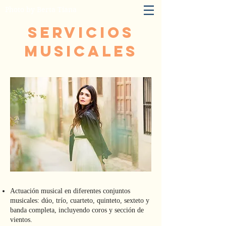
Photo by Berta Tiana
servicios
musicales
Actuación musical en diferentes conjuntos
musicales: dúo, trío, cuarteto, quinteto, sexteto y
banda completa, incluyendo coros y sección de
vientos.